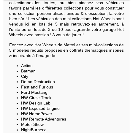
collectionnez-les toutes, ou bien piochez vos véhicules
favoris parmi les différentes collections pour vous constituer
une collection personnalisée, unique & d'exception, la vôtre
bien sûr ! Les véhicules des mini collections Hot Wheels sont
vendus ici en lots de 5 mais retrouvez-les autrement, à
l'unité ou en lots de 3 ou 10 pour agrandir votre garage Hot
Wheels avec passion ! A vous de jouer !
Foncez avec Hot Wheels de Mattel et ses mini-collections de
5 modèles réduits proposés en coffrets thématiques inspirés
& inspirants à l'image de:
Action
Batman
City
Demo Destruction
Fast and Furious
Ford Mustang
HW Circle Track
HW Design Lab
HW Exposed Engine
HW HorsePower
HW Remote Adventures
Motor Show
NightBurnerz