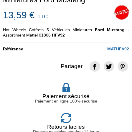
13,59 €
TTC
Hot Wheels Coffrets 5 Véhicules Miniatures
Ford Mustang
-
Assortiment Mattel 01806
HFV92
Référence
MATHFV92
Partager
Paiement sécurisé
Paiement en ligne 100% sécurisé
Retours faciles
Retours possibles pendant 14 jours