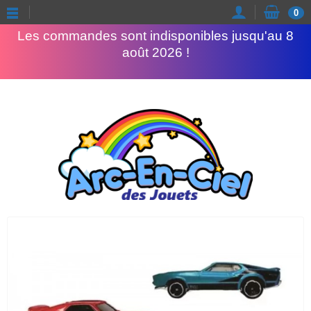
Congés d'été
0
Les commandes sont indisponibles jusqu'au 8
août 2026 !