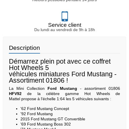
Service client
Du lundi au vendredi de 9h à 18h
Description
Démarrez plein pot avec ce coffret
Hot Wheels 5
véhicules miniatures Ford Mustang -
Assortiment 01806 !
La Mini Collection
Ford Mustang
- assortiment 01806
HFV92
de la célèbre gamme Hot Wheels de
Mattel propose à l'échelle 1:64 les 5 véhicules suivants :
'62 Ford Mustang Concept
'92 Ford Mustang
2015 Ford Mustang GT Convertible
'69 Ford Mustang Boss 302