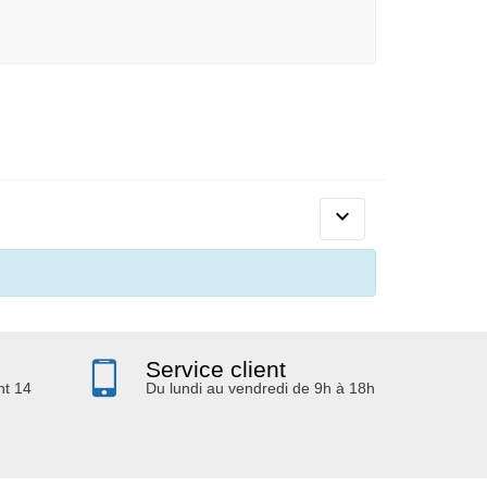

Service client
nt 14
Du lundi au vendredi de 9h à 18h