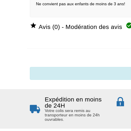
Ne convient pas aux enfants de moins de 3 ans!

Avis (0) - Modération des avis
Expédition en moins
de 24H
Votre colis sera remis au
transporteur en moins de 24h
ouvrables.