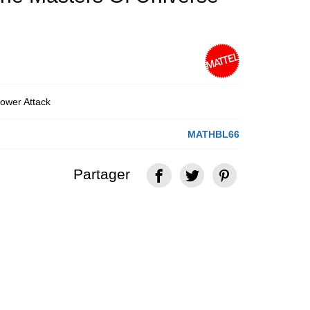
ower Attack
MATHBL66
Partager