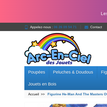
Le
Appelez-nous :
06 26 09 54 71
Contact
Poupées
Peluches & Doudous
Fig
Jouets en Bois
Accueil
Figurine He-Man And The Masters Of