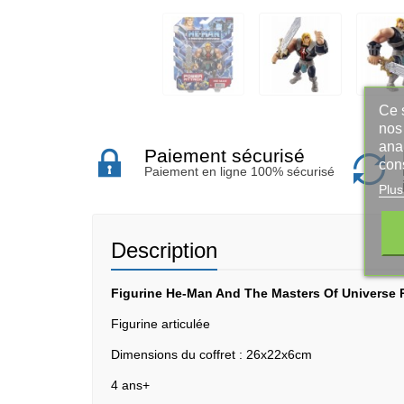
Ce s
nos 
ana
Paiement sécurisé
con
Paiement en ligne 100% sécurisé
Plus
Description
Figurine He-Man And The Masters Of Universe 
Figurine articulée
Dimensions du coffret : 26x22x6cm
4 ans+