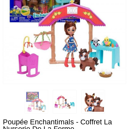
Poupée Enchantimals - Coffret La
Nurserie De La Ferme