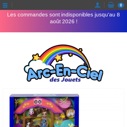
Congés d'été
0
Les commandes sont indisponibles jusqu'au 8
août 2026 !