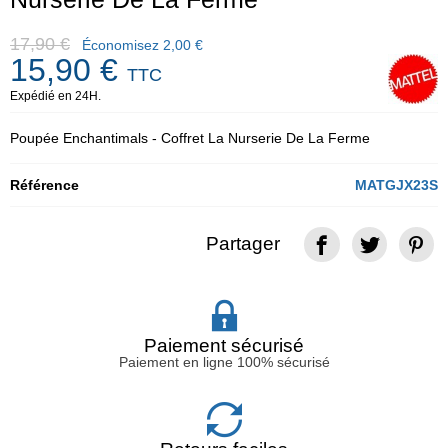
17,90 €
Économisez 2,00 €
15,90 €
TTC
Expédié en 24H.
Poupée Enchantimals - Coffret La Nurserie De La Ferme
Référence
MATGJX23S
Partager
Paiement sécurisé
Paiement en ligne 100% sécurisé