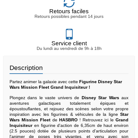
Retours faciles
Retours possibles pendant 14 jours
Service client
Du lundi au vendredi de 9h à 18h
Description
Partez animer la galaxie avec cette
Figurine Disney Star
Wars Mission Fleet Grand Inquisiteur
!
Plongez dans le vaste univers de
Disney Star Wars
aux
aventures galactiques totalement épiques et
époustouflantes, et rejouez des scènes selon votre propre
inspiration avec les figurines & véhicules de la ligne
Star
Wars Mission Fleet
de
HASBRO
! Retrouvez ici le
Grand
Inquisiteur
en figurine d'action de 6,35cm de haut environ
(2.5 pouces) dotée de plusieurs points d'articulation pour
l'animer de poses très vivantes, et venu avec son