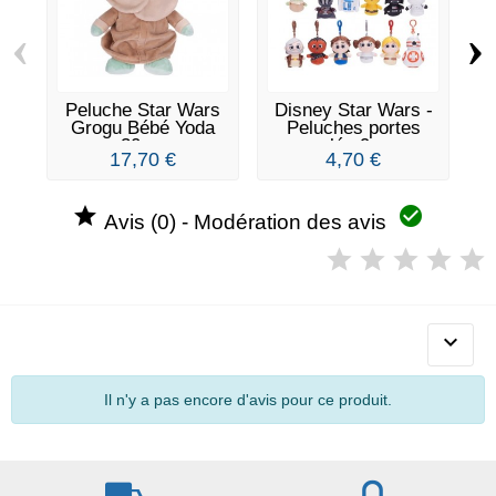
‹
›
Peluche Star Wars
Disney Star Wars -
Grogu Bébé Yoda
Peluches portes
30cm
clés 9...
17,70 €
4,70 €


Avis (0) - Modération des avis

Il n'y a pas encore d'avis pour ce produit.