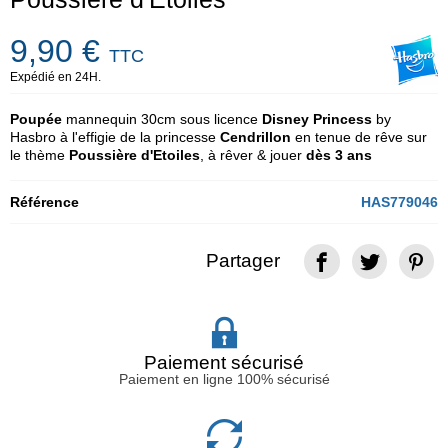
9,90 €
TTC
Expédié en 24H.
Poupée
mannequin 30cm sous licence
Disney Princess
by
Hasbro à l'effigie de la princesse
Cendrillon
en tenue de rêve sur
le thème
Poussière d'Etoiles
, à rêver & jouer
dès 3 ans
Référence
HAS779046
Partager
Paiement sécurisé
Paiement en ligne 100% sécurisé