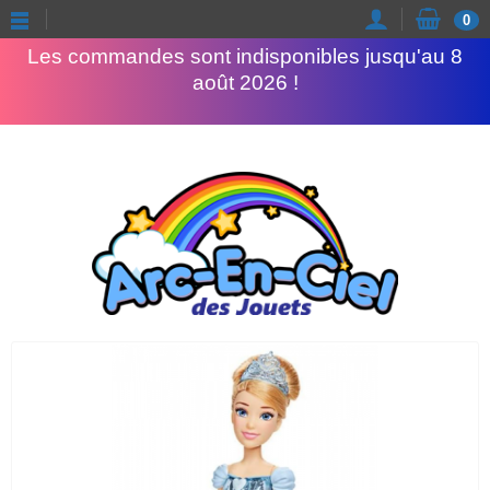
Congés d'été
0
Les commandes sont indisponibles jusqu'au 8
août 2026 !