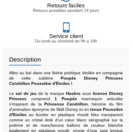
Retours faciles
Retours possibles pendant 14 jours
Service client
Du lundi au vendredi de 9h à 18h
Description
Allez au bal dans une féérie poétique étoilée en compagnie
de cette sublime
Poupée Disney Princess
Cendrillon Poussière d'Etoiles !
Le
set de jeu
de la marque
Hasbro
sous
licence Disney
Princess
comprend
1 Poupée
mannequin articulée
s'inspirant de la
Princesse Cendrillon
, héroïne du film
d'animation éponyme de Walt Disney ici en
tenue Poussière
d'Etoiles
au bustier en plastique moulé bleu transparent
comme un cristal doté d'un cœur blanc sérigraphié sur la
poitrine et de mancherons ballons de couleur blanche
également en plastique moulé, munie d'une jupe longue