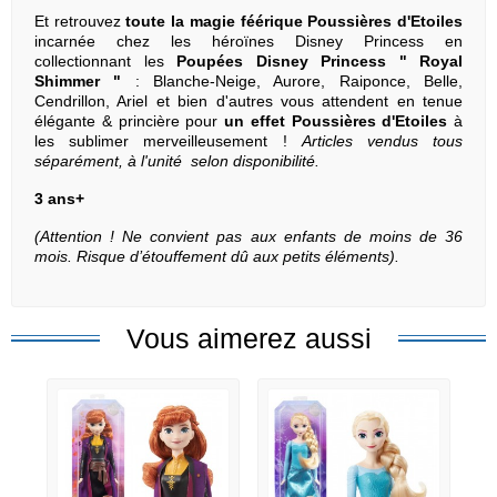
Et retrouvez
toute la magie féérique Poussières d'Etoiles
incarnée chez les héroïnes Disney Princess en
collectionnant les
Poupées Disney Princess " Royal
Shimmer "
: Blanche-Neige, Aurore, Raiponce, Belle,
Cendrillon, Ariel et bien d'autres vous attendent en tenue
élégante & princière pour
un effet Poussières d'Etoiles
à
les sublimer merveilleusement !
Articles vendus tous
séparément, à l'unité selon disponibilité.
3 ans+
(Attention ! Ne convient pas aux enfants de moins de 36
mois. Risque d’étouffement dû aux petits éléments).
Vous aimerez aussi