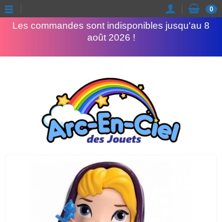
Congés d'été
0
Les commandes sont indisponibles jusqu'au 8
août 2026 !