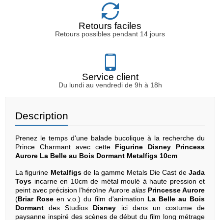
Retours faciles
Retours possibles pendant 14 jours
Service client
Du lundi au vendredi de 9h à 18h
Description
Prenez le temps d'une balade bucolique à la recherche du
Prince Charmant avec cette
Figurine Disney Princess
Aurore La Belle au Bois Dormant Metalfigs 10cm
La figurine
Metalfigs
de la gamme Metals Die Cast de
Jada
Toys
incarne en 10cm de métal moulé à haute pression et
peint avec précision l'héroïne Aurore
alias
Princesse Aurore
(
Briar Rose
en v.o.) du film d'animation
La Belle au Bois
Dormant
des Studios
Disney
ici dans un costume de
paysanne inspiré des scènes de début du film long métrage