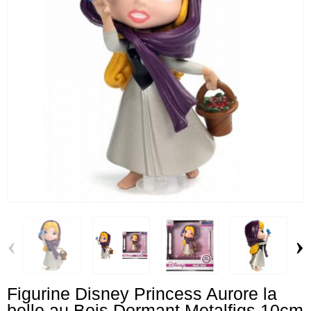
‹
›
Figurine Disney Princess Aurore la
belle au Bois Dormant Metalfigs 10cm