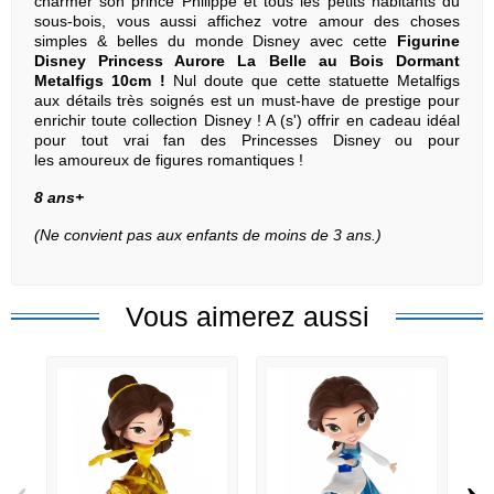
charmer son prince Philippe et tous les petits habitants du
sous-bois, vous aussi affichez votre amour des choses
simples & belles du monde Disney avec cette
Figurine
Disney Princess Aurore La Belle au Bois Dormant
Metalfigs 10cm !
Nul doute que cette statuette Metalfigs
aux détails très soignés est un must-have de prestige pour
enrichir toute collection Disney ! A (s') offrir en cadeau idéal
pour tout vrai fan des Princesses Disney ou pour
les amoureux de figures romantiques !
8 ans+
(Ne convient pas aux enfants de moins de 3 ans.)
Vous aimerez aussi
‹
›