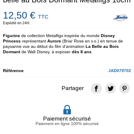
12,50 €
TTC
Expédié en 24H.
Figurine
de collection Metalfigs inspirée du monde
Disney
Princess
représentant
Aurore
(Briar Rose en v.o.) en tenue de
paysanne vue au début du film d'animation
La Belle au Bois
Dormant
de Walt Disney, à exposer
dès 8 ans
Référence
JAD079702
Partager
Paiement sécurisé
Paiement en ligne 100% sécurisé