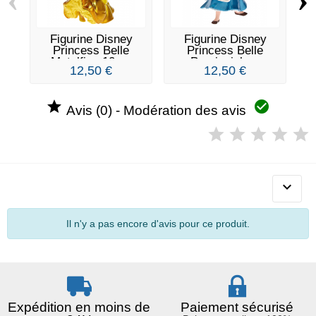
Figurine Disney
Figurine Disney
Princess Belle
Princess Belle
Metalfigs 10cm
Provinciale...
12,50 €
12,50 €


Avis (0) - Modération des avis

Il n'y a pas encore d'avis pour ce produit.
Expédition en moins de
Paiement sécurisé