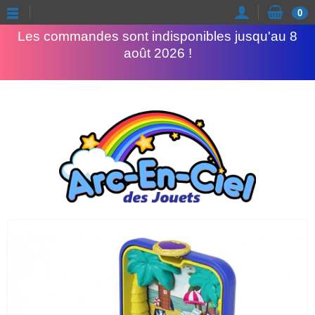
Congés d'été
0
Les commandes sont indisponibles jusqu'au 8
août 2026 !