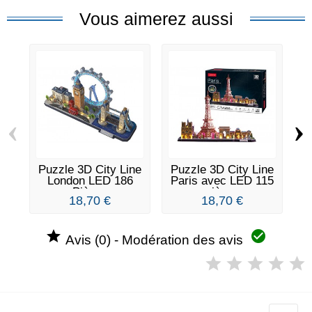
Vous aimerez aussi
‹
›
Puzzle 3D City Line
Puzzle 3D City Line
London LED 186
Paris avec LED 115
Pièces
pièces
18,70 €
18,70 €


Avis (0) - Modération des avis