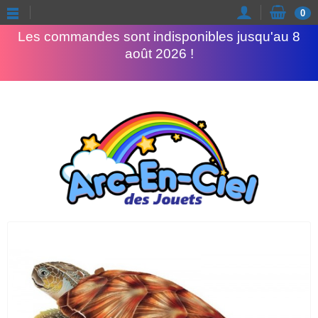
Congés d'été
0
Les commandes sont indisponibles jusqu'au 8
août 2026 !