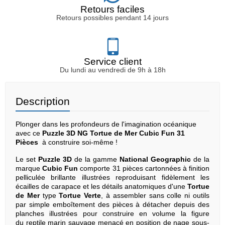
Retours faciles
Retours possibles pendant 14 jours
Service client
Du lundi au vendredi de 9h à 18h
Description
Plonger dans les profondeurs de l'imagination océanique
avec ce
Puzzle 3D NG Tortue de Mer Cubic Fun 31
Pièces
à construire soi-même !
Le set
Puzzle 3D
de la gamme
National Geographic
de la
marque
Cubic Fun
comporte 31 pièces cartonnées à finition
pelliculée brillante illustrées reproduisant fidèlement les
écailles de carapace et les détails anatomiques d'une
Tortue
de Mer
type
Tortue Verte
, à assembler sans colle ni outils
par simple emboîtement des pièces à détacher depuis des
planches illustrées pour construire en volume la figure
du reptile marin sauvage menacé en position de nage sous-