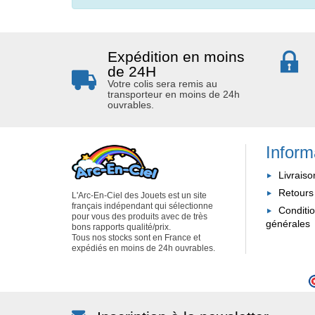
Expédition en moins
de 24H
Votre colis sera remis au
transporteur en moins de 24h
ouvrables.
Inform
Livraiso
Retours
L'Arc-En-Ciel des Jouets est un site
français indépendant qui sélectionne
Conditi
pour vous des produits avec de très
générales
bons rapports qualité/prix.
Tous nos stocks sont en France et
expédiés en moins de 24h ouvrables.