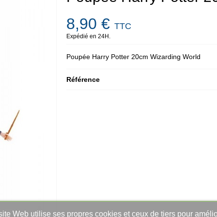
8,90 €
TTC
Expédié en 24H.
Poupée Harry Potter 20cm Wizarding World
Référence
ite Web utilise ses propres cookies et ceux de tiers pour amélio