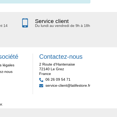
Service client
nt 14
Du lundi au vendredi de 9h à 18h
société
Contactez-nous
2 Route d'Hantenaise
s légales
72140 Le Grez
ez-nous
France
06 26 09 54 71
service-client@latifestore.fr
er
.