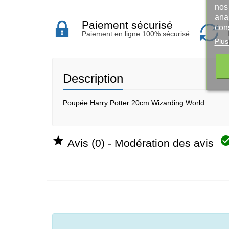
nos 
ana
Paiement sécurisé
con
Paiement en ligne 100% sécurisé
Plus
Description
Poupée Harry Potter 20cm Wizarding World

Avis (0) - Modération des avis