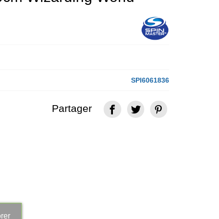
SPI6061836
Partager
rer