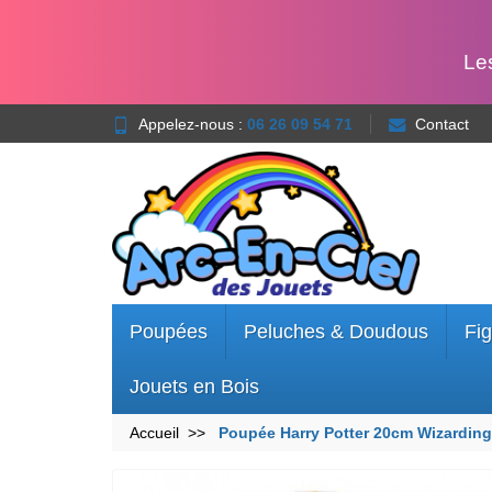
Le
Appelez-nous :
06 26 09 54 71
Contact
Poupées
Peluches & Doudous
Fig
Jouets en Bois
Accueil
Poupée Harry Potter 20cm Wizardin