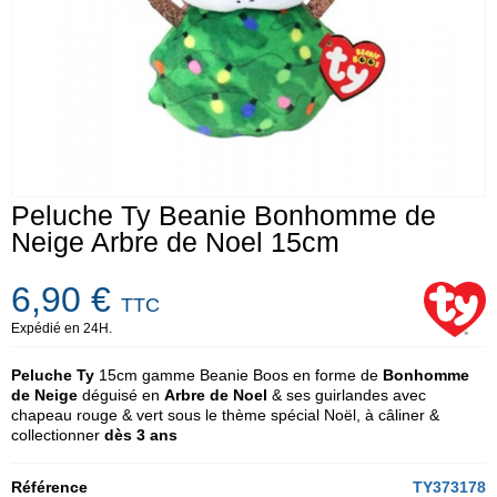
Peluche Ty Beanie Bonhomme de
Neige Arbre de Noel 15cm
6,90 €
TTC
Expédié en 24H.
Peluche Ty
15cm gamme Beanie Boos en forme de
Bonhomme
de Neige
déguisé en
Arbre de Noel
& ses guirlandes avec
chapeau rouge & vert sous le thème spécial Noël, à câliner &
collectionner
dès 3 ans
Référence
TY373178