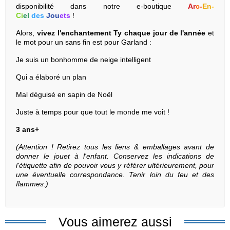
disponibilité dans notre e-boutique
Ar
c
-
En
-
Ci
el
des
Jou
ets
!
Alors,
vivez l'enchantement Ty chaque jour de l'année
et
le mot pour un sans fin est pour Garland :
Je suis un bonhomme de neige intelligent
Qui a élaboré un plan
Mal déguisé en sapin de Noël
Juste à temps pour que tout le monde me voit !
3 ans+
(Attention ! Retirez tous les liens & emballages avant de
donner le jouet à l'enfant. Conservez les indications de
l'étiquette afin de pouvoir vous y référer ultérieurement, pour
une éventuelle correspondance. Tenir loin du feu et des
flammes.)
Vous aimerez aussi