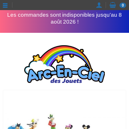
Congés d'été
0
Les commandes sont indisponibles jusqu'au 8
août 2026 !