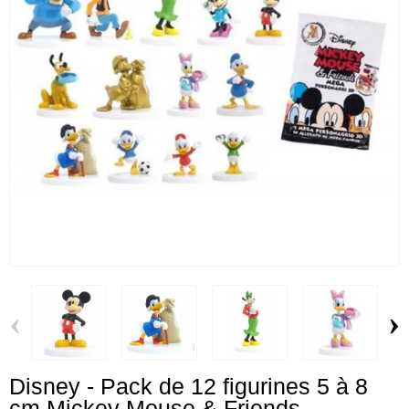
‹
›
Disney - Pack de 12 figurines 5 à 8
cm Mickey Mouse & Friends