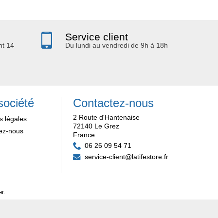
Service client
nt 14
Du lundi au vendredi de 9h à 18h
société
Contactez-nous
2 Route d'Hantenaise
s légales
72140 Le Grez
ez-nous
France
06 26 09 54 71
service-client@latifestore.fr
er
.