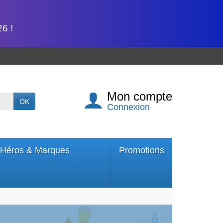
6 !
Mon compte
OK
Connexion
Héros & Marques
Promotions