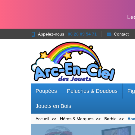
Le
Appelez-nous :
06 26 09 54 71
Contact
Poupées
Peluches & Doudous
Fig
Jouets en Bois
Accueil
Héros & Marques
Barbie
Acc