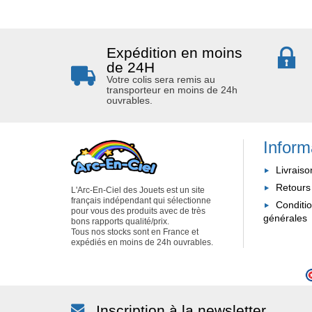
Expédition en moins
de 24H
Votre colis sera remis au
transporteur en moins de 24h
ouvrables.
Inform
Livraiso
Retours
L'Arc-En-Ciel des Jouets est un site
français indépendant qui sélectionne
Conditi
pour vous des produits avec de très
générales
bons rapports qualité/prix.
Tous nos stocks sont en France et
expédiés en moins de 24h ouvrables.
Inscription à la newsletter